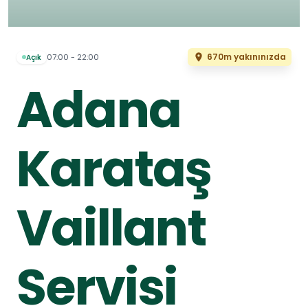
670m yakınınızda
07:00 - 22:00
Açık
Adana
Karataş
Vaillant
Servisi