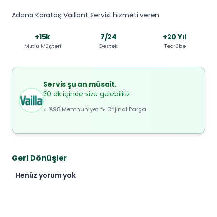
Adana Karataş Vaillant Servisi hizmeti veren
+15k
7/24
+20 Yıl
Mutlu Müşteri
Destek
Tecrübe
Servis şu an müsait.
30 dk içinde size gelebiliriz
⭐ %98 Memnuniyet 🔧 Orijinal Parça
Geri Dönüşler
Henüz yorum yok