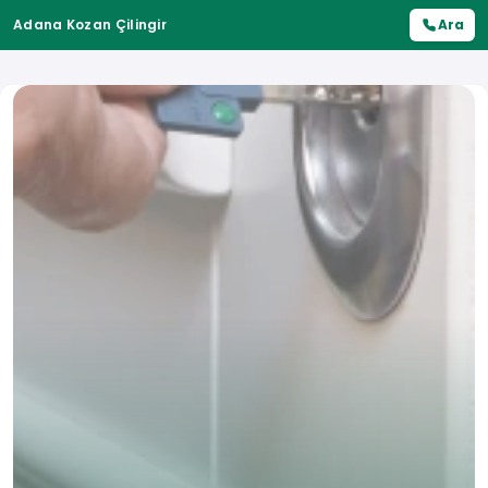
Adana Kozan Çilingir
Ara