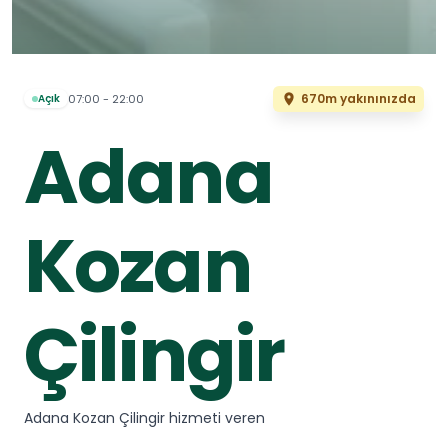
670m yakınınızda
07:00 - 22:00
Açık
Adana
Kozan
Çilingir
Adana Kozan Çilingir hizmeti veren