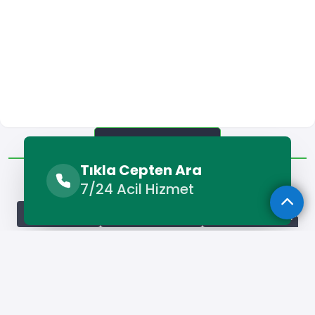
Diğer Lokasyonlar
Tıkla Cepten Ara
Diğer Lokasyonlar
7/24 Acil Hizmet
Adana Çilingir
Adıyaman Çilingir
Afyonkarahisar Çilingi