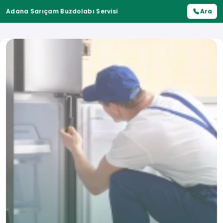
Adana Sarıçam Buzdolabı Servisi
Ara