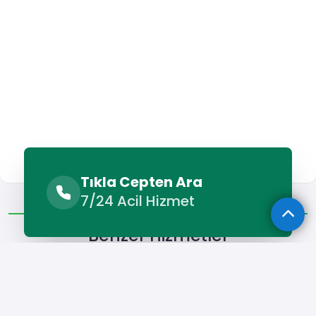
Tıkla Cepten Ara
Benzer Hizmetler
Diğer Lokasyonlar
7/24 Acil Hizmet
Benzer Hizmetler
Sarıçam Beyaz Eşya Servisi
Sarıçam Bulaşık Makinesi Serv