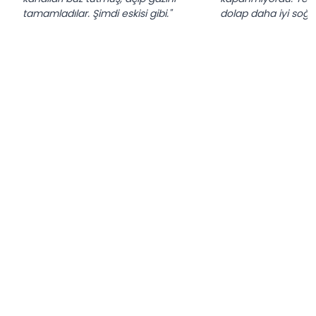
tamamladılar. Şimdi eskisi gibi."
dolap daha iyi soğu