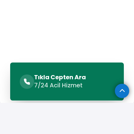
Tıkla Cepten Ara
7/24 Acil Hizmet
Benzer Hizmetler
Diğer Lokasyonlar
Benzer Hizmetler