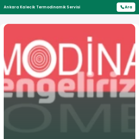
Ankara Kalecik Termodinamik Servisi
Ara