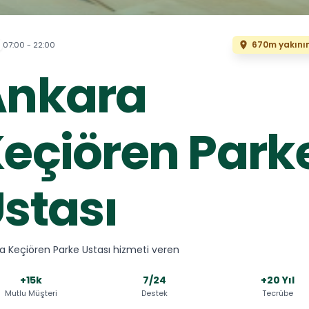
670m yakını
07:00 - 22:00
Ankara
eçiören Park
stası
a Keçiören Parke Ustası hizmeti veren
+15k
7/24
+20 Yıl
Mutlu Müşteri
Destek
Tecrübe