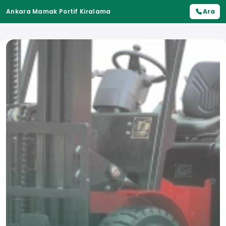
Ankara Mamak Portif Kiralama
Ara