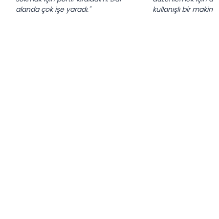
alanda çok işe yaradı."
kullanışlı bir makine.