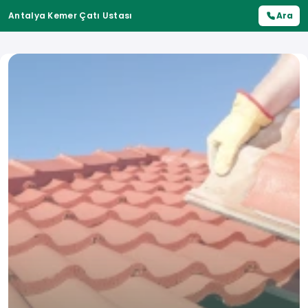
Antalya Kemer Çatı Ustası
Ara