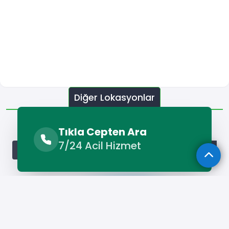
Diğer Lokasyonlar
Diğer Lokasyonlar
Tıkla Cepten Ara
7/24 Acil Hizmet
Adana Çatı Ustası
Adıyaman Çatı Ustası
Afyonkarahisa