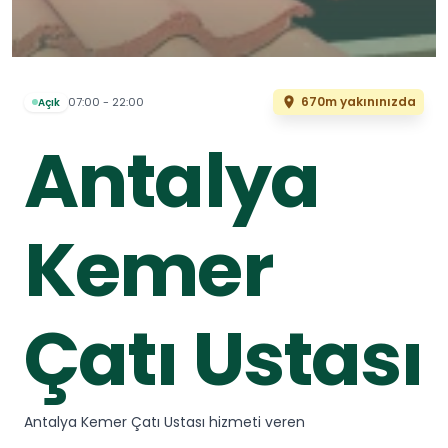
670m yakınınızda
07:00 - 22:00
Açık
Antalya
Kemer
Çatı Ustası
Antalya Kemer Çatı Ustası hizmeti veren