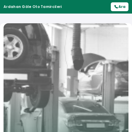
Ardahan Göle Oto Tamircileri
Ara