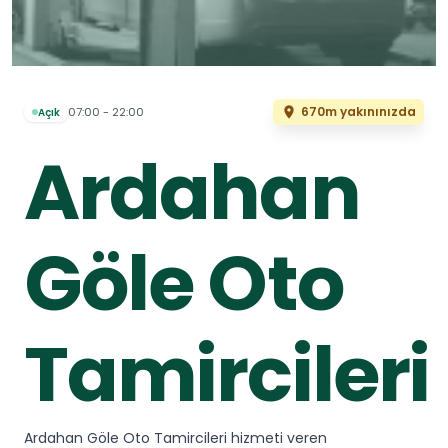
670m yakınınızda
07:00 - 22:00
Açık
Ardahan
Göle Oto
Tamircileri
Ardahan Göle Oto Tamircileri hizmeti veren