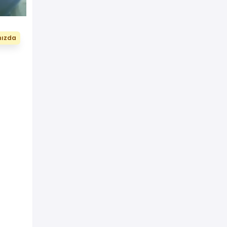
nızda