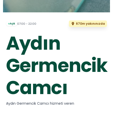
670m yakınınızda
07:00 - 22:00
Açık
Aydın
Germencik
Camcı
Aydın Germencik Camcı hizmeti veren