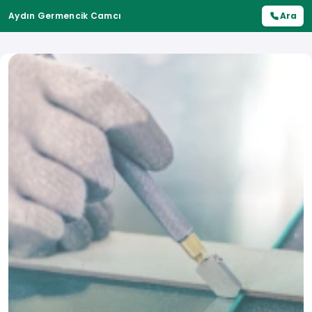
Aydın Germencik Camcı
Ara