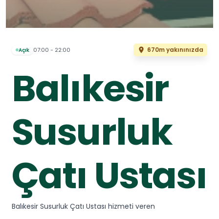
670m yakınınızda
07:00 - 22:00
Açık
Balıkesir
Susurluk
Çatı Ustası
Balıkesir Susurluk Çatı Ustası hizmeti veren