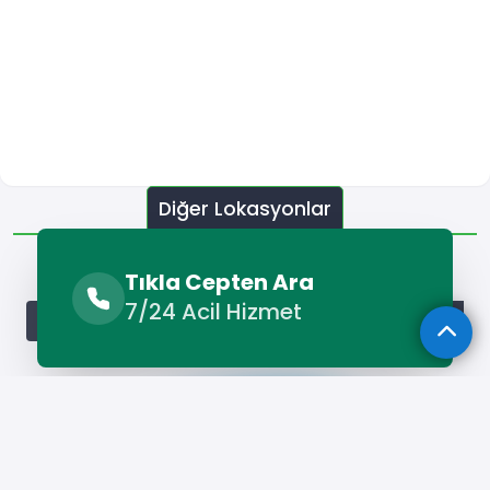
Diğer Lokasyonlar
Diğer Lokasyonlar
Tıkla Cepten Ara
7/24 Acil Hizmet
Adana Çatı Ustası
Adıyaman Çatı Ustası
Afyonkarahisa