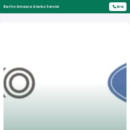
Bartın Amasra Alarko Servisi
Ara