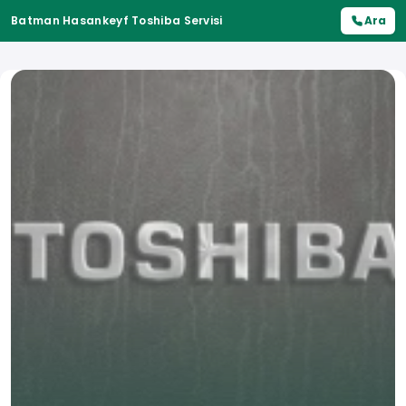
Batman Hasankeyf Toshiba Servisi
Ara