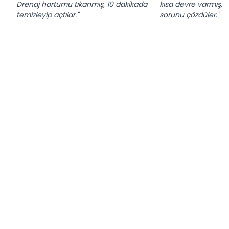
Drenaj hortumu tıkanmış, 10 dakikada
kısa devre varmış, 
temizleyip açtılar."
sorunu çözdüler."