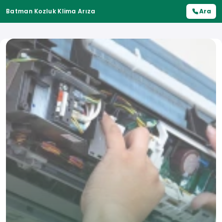
Batman Kozluk Klima Arıza
Ara