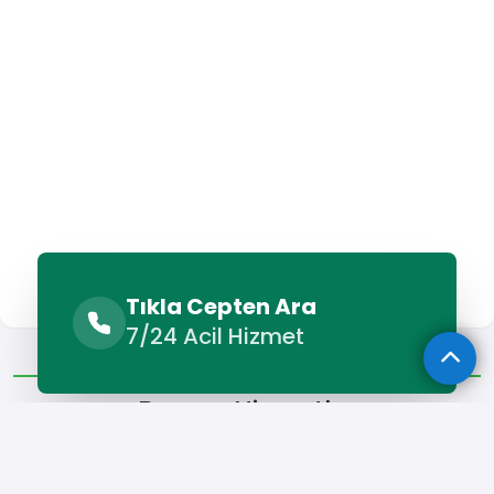
Tıkla Cepten Ara
7/24 Acil Hizmet
Benzer Hizmetler
Diğer Lokasyonlar
Benzer Hizmetler
Kozluk Klima Bakımı
Kozluk Klima Montajı
Kozluk Klima 