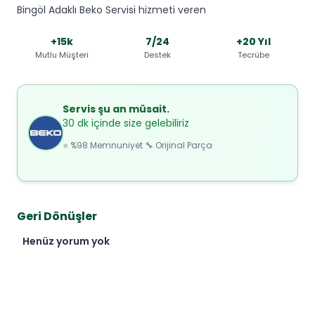
Bingöl Adaklı Beko Servisi hizmeti veren
+15k
7/24
+20 Yıl
Mutlu Müşteri
Destek
Tecrübe
Servis şu an müsait.
30 dk içinde size gelebiliriz
⭐ %98 Memnuniyet 🔧 Orijinal Parça
Geri Dönüşler
Henüz yorum yok