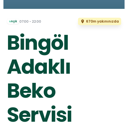
670m yakınınızda
07:00 - 22:00
Açık
Bingöl
Adaklı
Beko
Servisi