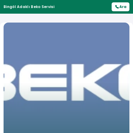
Bingöl Adaklı Beko Servisi
Ara