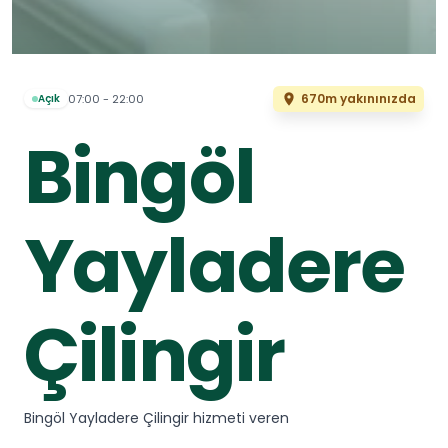
670m yakınınızda
07:00 - 22:00
Açık
Bingöl
Yayladere
Çilingir
Bingöl Yayladere Çilingir hizmeti veren