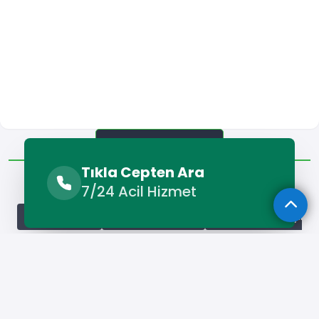
Diğer Lokasyonlar
Tıkla Cepten Ara
Diğer Lokasyonlar
7/24 Acil Hizmet
Adana Çilingir
Adıyaman Çilingir
Afyonkarahisar Çilingi