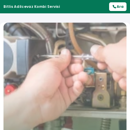
Bitlis Adilcevaz Kombi Servisi
Ara