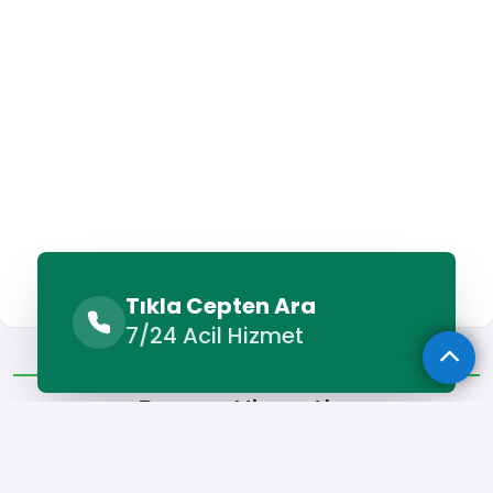
Tıkla Cepten Ara
7/24 Acil Hizmet
Benzer Hizmetler
Diğer Lokasyonlar
Benzer Hizmetler
Adilcevaz Petek Temizleme