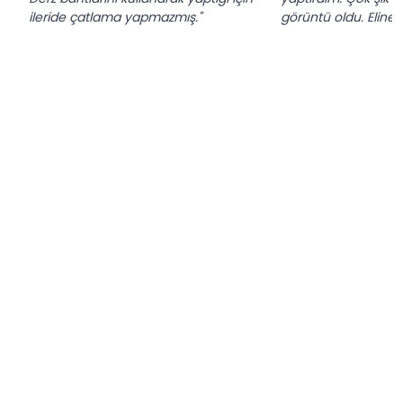
ileride çatlama yapmazmış."
görüntü oldu. Eline s