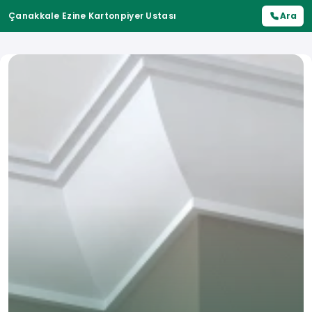
Çanakkale Ezine Kartonpiyer Ustası
Ara