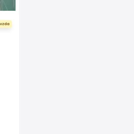
nızda