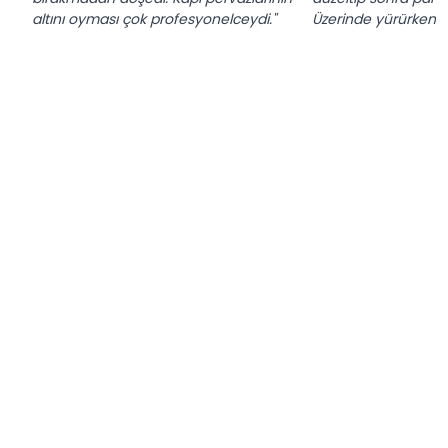
altını oyması çok profesyonelceydi."
Üzerinde yürürken h