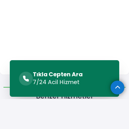
Tıkla Cepten Ara
Benzer Hizmetler
Diğer Lokasyonlar
7/24 Acil Hizmet
Benzer Hizmetler
Çerkeş Alçı Ustası
Çerkeş Boyacı
Çerkeş Duvar Ustası