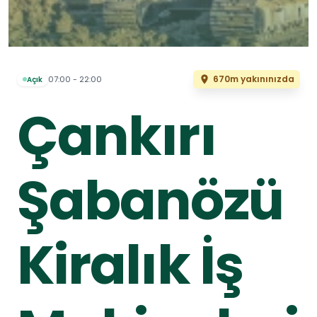
670m yakınınızda
07:00 - 22:00
Açık
Çankırı
Şabanözü
Kiralık İş