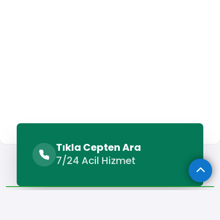
Tıkla Cepten Ara
Sunulan Hizmetler
Benzer Hizmetler
7/24 Acil Hizmet
Diğer Lokasyonlar
Sunulan Hizmetler