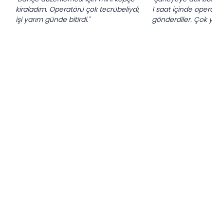
kiraladım. Operatörü çok tecrübeliydi,
1 saat içinde operatö
işi yarım günde bitirdi."
gönderdiler. Çok yar