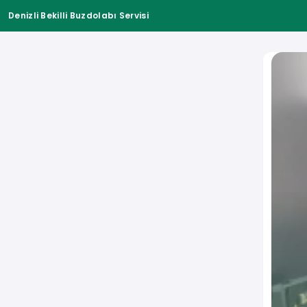
Denizli Bekilli Buzdolabı Servisi