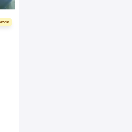
nızda