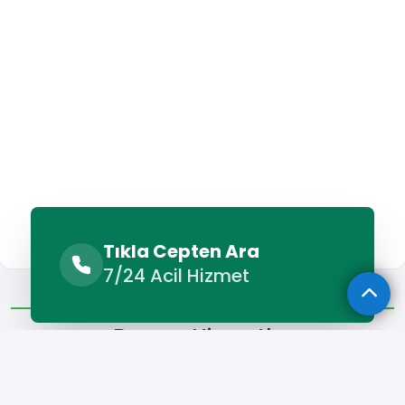
Tıkla Cepten Ara
7/24 Acil Hizmet
Benzer Hizmetler
Diğer Lokasyonlar
Benzer Hizmetler
Buldan Petek Temizleme