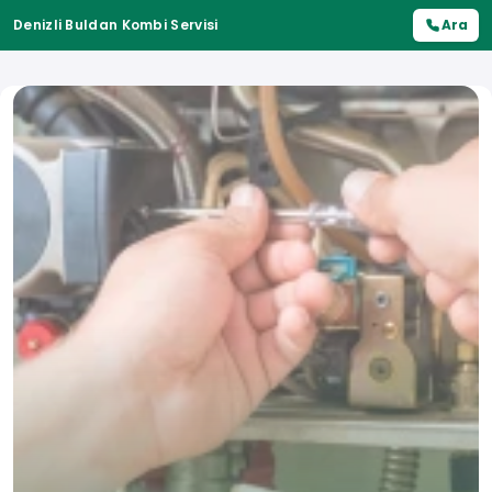
Denizli Buldan Kombi Servisi
Ara