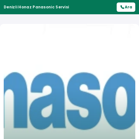
Denizli Honaz Panasonic Servisi
Ara