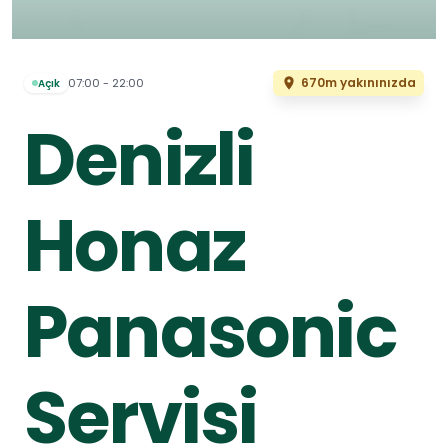
670m yakınınızda
07:00 - 22:00
Açık
Denizli
Honaz
Panasonic
Servisi