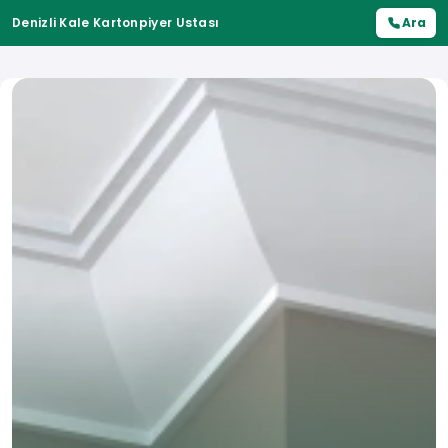
Denizli Kale Kartonpiyer Ustası
Ara