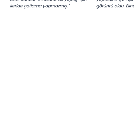
ileride çatlama yapmazmış."
görüntü oldu. Eline s