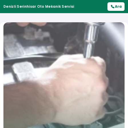
Denizli Serinhisar Oto Mekanik Servisi
Ara