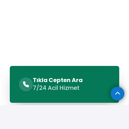
Tıkla Cepten Ara
7/24 Acil Hizmet
Benzer Hizmetler
Diğer Lokasyonlar