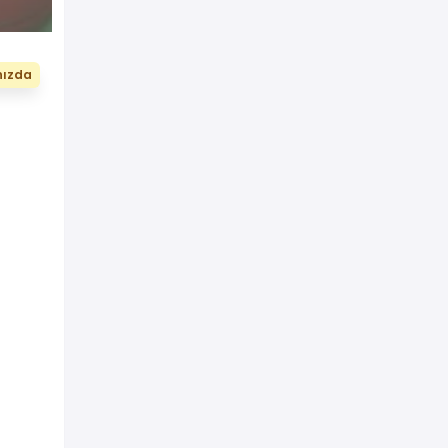
nızda