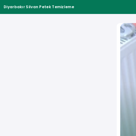
Diyarbakır Silvan Petek Temizleme