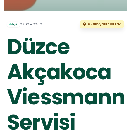
670m yakınınızda
07:00 - 22:00
Açık
Düzce
Akçakoca
Viessmann
Servisi