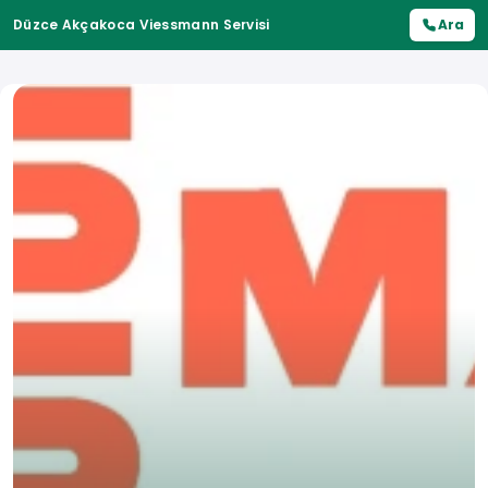
Düzce Akçakoca Viessmann Servisi
Ara