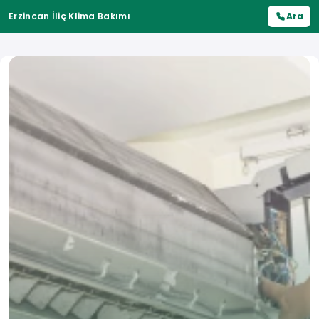
Erzincan İliç Klima Bakımı
Ara