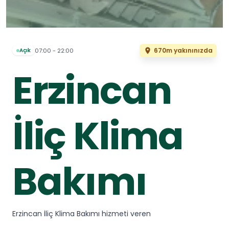
670m yakınınızda
07:00 - 22:00
Açık
Erzincan
İliç Klima
Bakımı
Erzincan İliç Klima Bakımı hizmeti veren