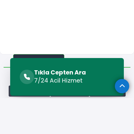
Benzer Hizmetler
Diğer Lokasyonlar
Tıkla Cepten Ara
Benzer Hizmetler
7/24 Acil Hizmet
İliç Klima Montajı
İliç Klima Servisi
İliç Klima Arıza