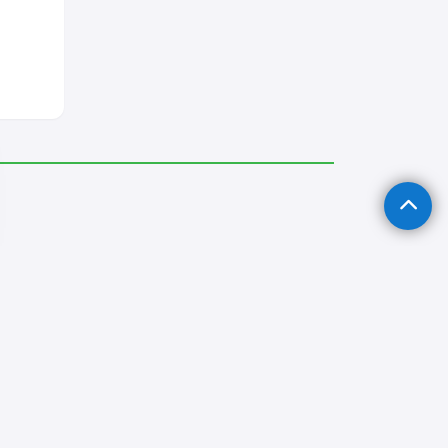
Arıza