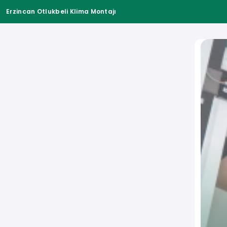
Erzincan Otlukbeli Klima Montajı