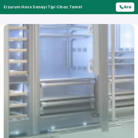
Erzurum Hınıs Sanayi Tipi Cihaz Tamiri
Ara