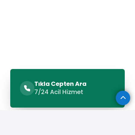
Tıkla Cepten Ara
7/24 Acil Hizmet
Benzer Hizmetler
Diğer Lokasyonlar