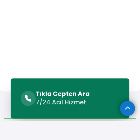
Tıkla Cepten Ara
Sunulan Hizmetler
Benzer Hizmetler
7/24 Acil Hizmet
Diğer Lokasyonlar
Sunulan Hizmetler