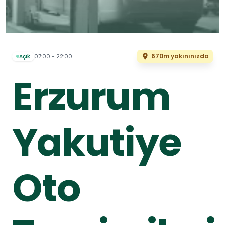
670m yakınınızda
07:00 - 22:00
Açık
Erzurum
Yakutiye
Oto