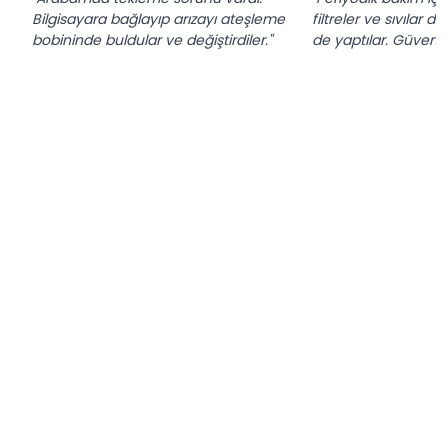
Bilgisayara bağlayıp arızayı ateşleme
filtreler ve sıvılar de
bobininde buldular ve değiştirdiler."
de yaptılar. Güvenilir