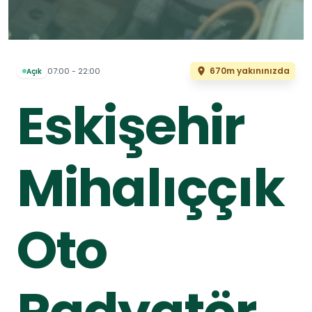
670m yakınınızda
07:00 - 22:00
Açık
Eskişehir
Mihalıççık
Oto
Radyatör