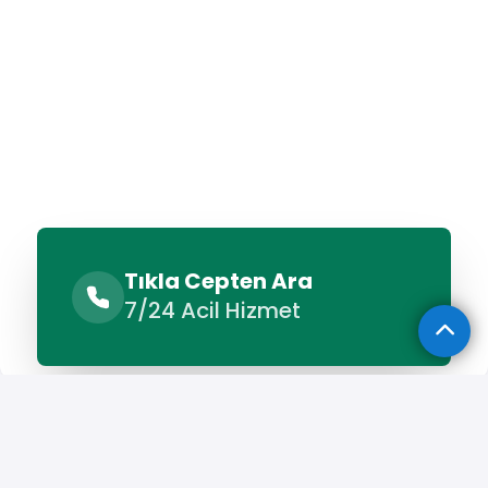
Tıkla Cepten Ara
7/24 Acil Hizmet
Benzer Hizmetler
Diğer Lokasyonlar
Benzer Hizmetler