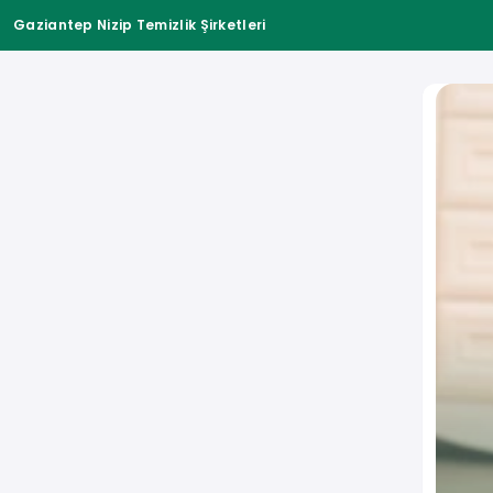
Gaziantep Nizip Temizlik Şirketleri