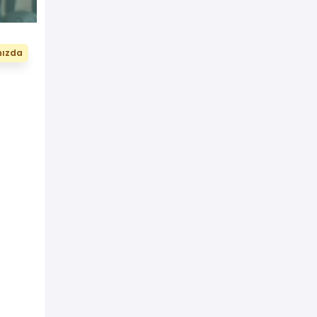
nızda