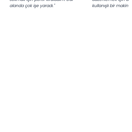
alanda çok işe yaradı."
kullanışlı bir makine.