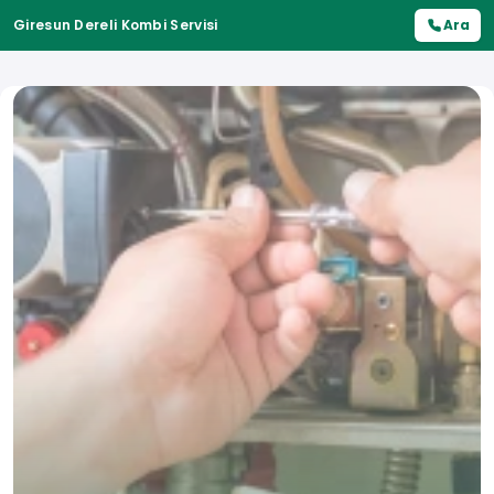
Giresun Dereli Kombi Servisi
Ara