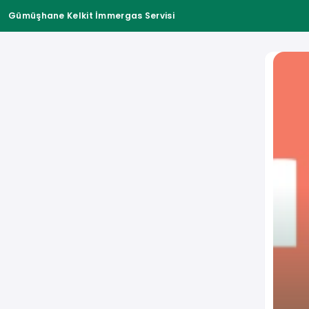
Gümüşhane Kelkit İmmergas Servisi