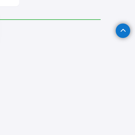
si Servisi
Kelkit Klima Servisi
Kelkit Kombi Servisi