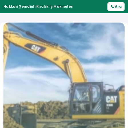
Hakkari Şemdinli Kiralık İş Makineleri
Ara