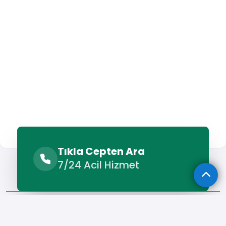
Tıkla Cepten Ara
Sunulan Hizmetler
Benzer Hizmetler
7/24 Acil Hizmet
Diğer Lokasyonlar
Sunulan Hizmetler