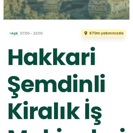
670m yakınınızda
07:00 - 22:00
Açık
Hakkari
Şemdinli
Kiralık İş