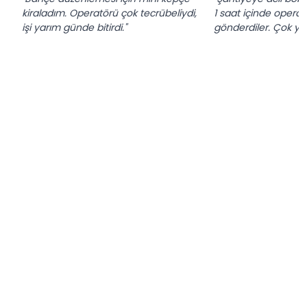
kiraladım. Operatörü çok tecrübeliydi,
1 saat içinde operatö
işi yarım günde bitirdi."
gönderdiler. Çok yar