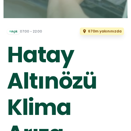
670m yakınınızda
07:00 - 22:00
Açık
Hatay
Altınözü
Klima