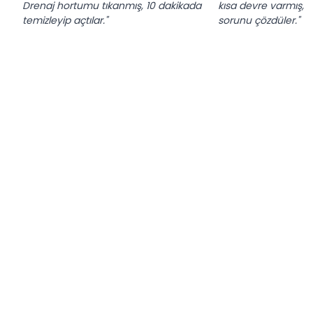
Drenaj hortumu tıkanmış, 10 dakikada
kısa devre varmış, 
temizleyip açtılar."
sorunu çözdüler."