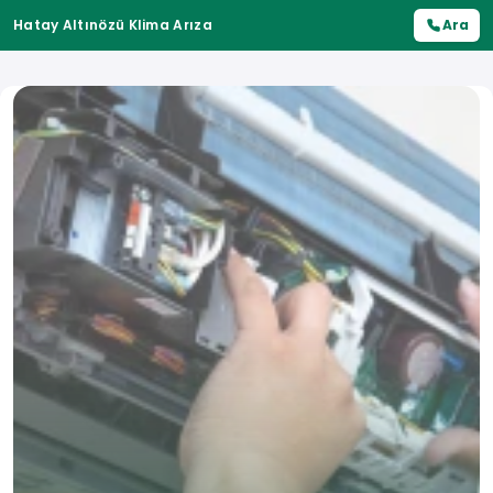
Hatay Altınözü Klima Arıza
Ara