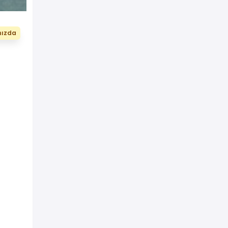
nızda