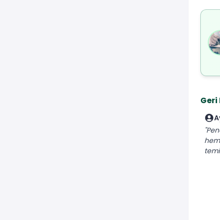
Geri
A
"Pen
heme
temiz