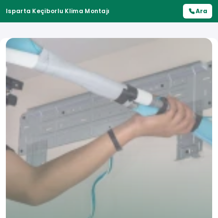
Isparta Keçiborlu Klima Montajı
Ara