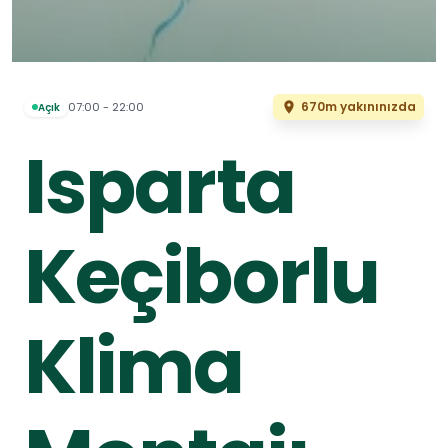
670m yakınınızda
07:00 - 22:00
Açık
Isparta
Keçiborlu
Klima