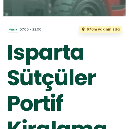
670m yakınınızda
07:00 - 22:00
Açık
Isparta
Sütçüler
Portif
Kiralama