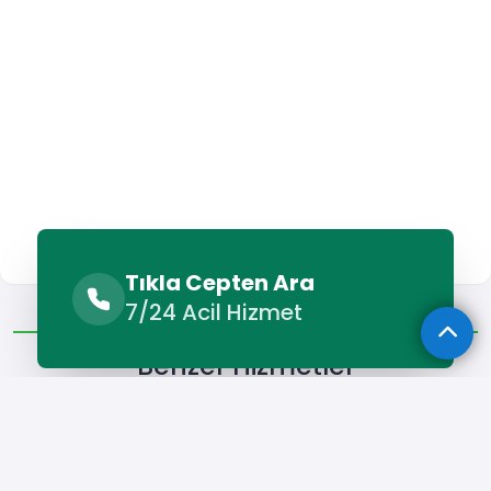
Tıkla Cepten Ara
Benzer Hizmetler
Diğer Lokasyonlar
7/24 Acil Hizmet
Benzer Hizmetler
Sütçüler Forklift Kiralama
Sütçüler Kamyon Kiralama