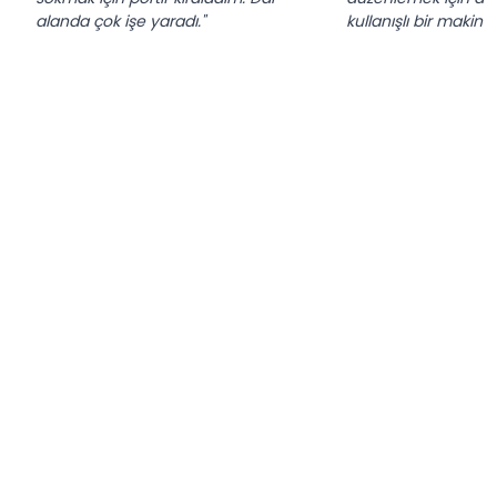
alanda çok işe yaradı."
kullanışlı bir makine.