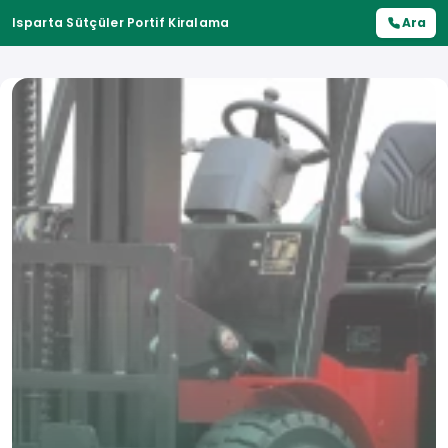
Isparta Sütçüler Portif Kiralama
Ara