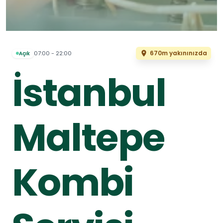
670m yakınınızda
07:00 - 22:00
Açık
İstanbul
Maltepe
Kombi