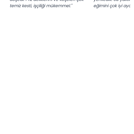
temiz kesti, işçiliği mükemmel."
eğimini çok iyi ayarl