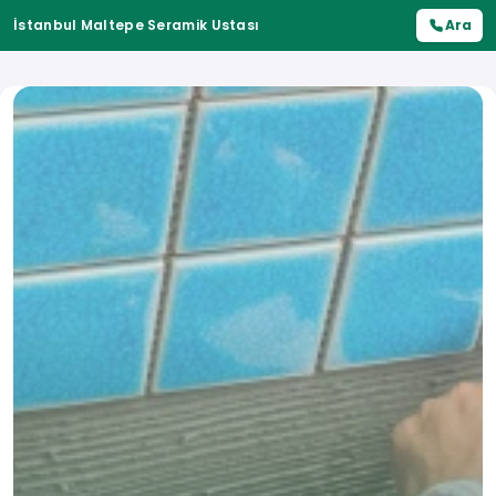
İstanbul Maltepe Seramik Ustası
Ara