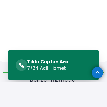
Tıkla Cepten Ara
Benzer Hizmetler
Diğer Lokasyonlar
7/24 Acil Hizmet
Benzer Hizmetler
Maltepe Boyacı
Maltepe Duvar Ustası
Maltepe Fayans