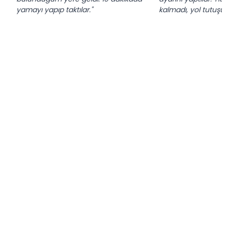
yamayı yapıp taktılar."
kalmadı, yol tutuşu a