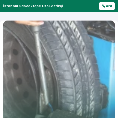
İstanbul Sancaktepe Oto Lastikçi
Ara