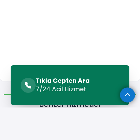
Tıkla Cepten Ara
Benzer Hizmetler
Diğer Lokasyonlar
7/24 Acil Hizmet
Benzer Hizmetler
Sancaktepe Oto Elektrikçi
Sancaktepe Oto Kurtarma