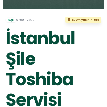
670m yakınınızda
07:00 - 22:00
Açık
İstanbul
Şile
Toshiba
Servisi