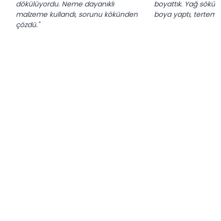
dökülüyordu. Neme dayanıklı
boyattık. Yağ söküc
malzeme kullandı, sorunu kökünden
boya yaptı, tertemiz
çözdü."