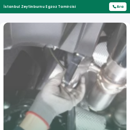
İstanbul Zeytinburnu Egzoz Tamircisi
Ara