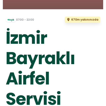
670m yakınınızda
07:00 - 22:00
Açık
İzmir
Bayraklı
Airfel
Servisi