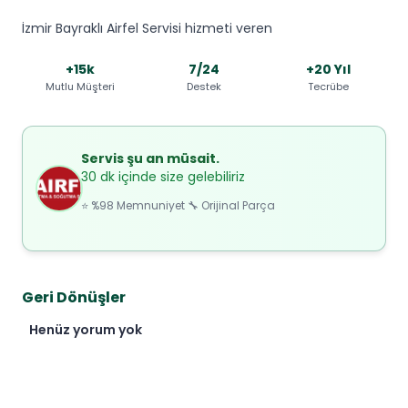
İzmir Bayraklı Airfel Servisi hizmeti veren
+15k
7/24
+20 Yıl
Mutlu Müşteri
Destek
Tecrübe
Servis şu an müsait.
30 dk içinde size gelebiliriz
⭐ %98 Memnuniyet 🔧 Orijinal Parça
Geri Dönüşler
Henüz yorum yok