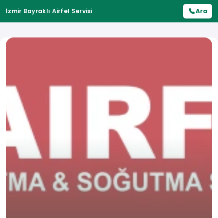
İzmir Bayraklı Airfel Servisi
Ara